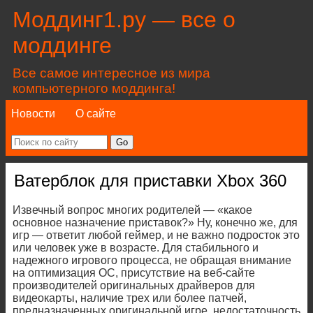
Моддинг1.ру — все о
моддинге
Все самое интересное из мира
компьютерного моддинга!
Новости
О сайте
Ватерблок для приставки Xbox 360
Извечный вопрос многих родителей — «какое
основное назначение приставок?» Ну, конечно же, для
игр — ответит любой геймер, и не важно подросток это
или человек уже в возрасте. Для стабильного и
надежного игрового процесса, не обращая внимание
на оптимизация ОС, присутствие на веб-сайте
производителей оригинальных драйверов для
видеокарты, наличие трех или более патчей,
предназначенных оригинальной игре, недостаточность