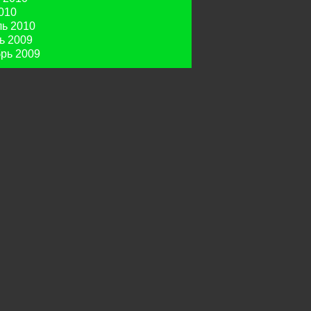
010
ь 2010
ь 2009
рь 2009