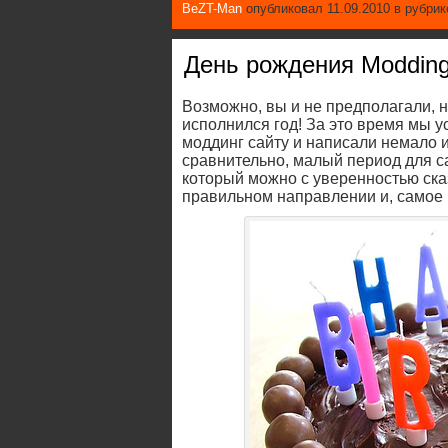
BeZT-Man
опубликовал 11.09.2010 в рубри
День рождения Modding
Возможно, вы и не предполагали, 
исполнился год! За это время мы 
моддинг сайту и написали немало и
сравнительно, малый период для с
который можно с уверенностью сказ
правильном направлении и, самое г