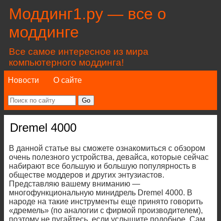
Моддинг1.ру — все о
моддинге
Все самое интересное из мира
компьютерного моддинга!
Новости
О сайте
Dremel 4000
В данной статье вы сможете ознакомиться с обзором
очень полезного устройства, девайса, которые сейчас
набирают все большую и большую популярность в
обществе моддеров и других энтузиастов.
Представляю вашему вниманию —
многофункциональную минидрель Dremel 4000. В
народе на такие инструменты еще принято говорить
«дремель» (по аналогии с фирмой производителем),
поэтому не пугайтесь, если услышите подобное. Сам