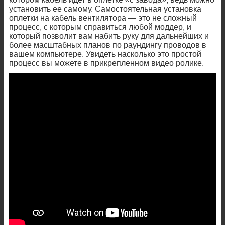
установить ее самому. Самостоятельная установка
оплетки на кабель вентилятора — это не сложный
процесс, с которым справиться любой моддер, и
который позволит вам набить руку для дальнейших и
более масштабных планов по раундингу проводов в
вашем компьютере. Увидеть насколько это простой
процесс вы можете в прикрепленном видео ролике.