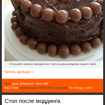
Откушайте немного праздничного торта за день рождение нашего сайта
Читать дальше »
Теги:
день рождения
,
наш сайт
BeZT-Man
опубликовал 03.09.2010 в рубрике
По поводу сайта
Стол после моддинга