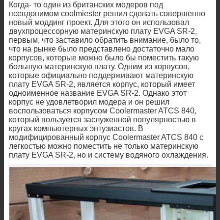
Когда- то один из британских модеров под
псевдонимом coolmiester решил сделать совершенно
новый моддинг проект. Для этого он использовал
двухпроцессорную материнскую плату EVGA SR-2,
первым, что заставило обратить внимание, было то,
что на рынке было представлено достаточно мало
корпусов, которые можно было бы поместить такую
большую материнскую плату. Одним из корпусов,
которые официально поддерживают материнскую
плату EVGA SR-2, является корпус, который имеет
одноименное название EVGA SR-2. Однако этот
корпус не удовлетворил модера и он решил
воспользоваться корпусом Coolermaster ATCS 840,
который пользуется заслуженной популярностью в
кругах компьютерных энтузиастов. В
модифицированный корпус Coolermaster ATCS 840 с
легкостью можно поместить не только материнскую
плату EVGA SR-2, но и систему водяного охлаждения.