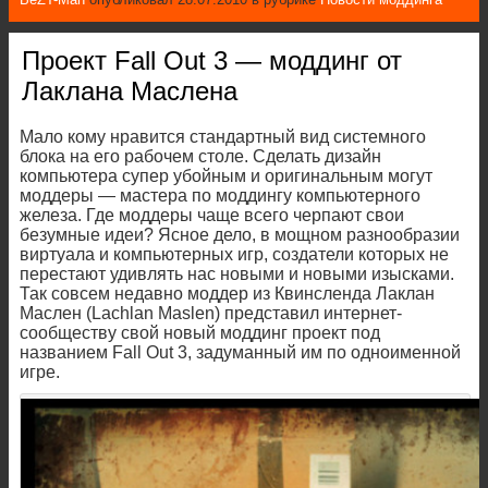
Проект Fall Out 3 — моддинг от
Лаклана Маслена
Мало кому нравится стандартный вид системного
блока на его рабочем столе. Сделать дизайн
компьютера супер убойным и оригинальным могут
моддеры — мастера по моддингу компьютерного
железа. Где моддеры чаще всего черпают свои
безумные идеи? Ясное дело, в мощном разнообразии
виртуала и компьютерных игр, создатели которых не
перестают удивлять нас новыми и новыми изысками.
Так совсем недавно моддер из Квинсленда Лаклан
Маслен (Lachlan Maslen) представил интернет-
сообществу свой новый моддинг проект под
названием Fall Out 3, задуманный им по одноименной
игре.