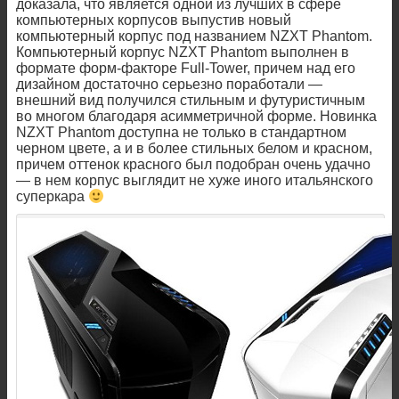
доказала, что является одной из лучших в сфере
компьютерных корпусов выпустив новый
компьютерный корпус под названием NZXT Phantom.
Компьютерный корпус NZXT Phantom выполнен в
формате форм-факторе Full-Tower, причем над его
дизайном достаточно серьезно поработали —
внешний вид получился стильным и футуристичным
во многом благодаря асимметричной форме. Новинка
NZXT Phantom доступна не только в стандартном
черном цвете, а и в более стильных белом и красном,
причем оттенок красного был подобран очень удачно
— в нем корпус выглядит не хуже иного итальянского
суперкара