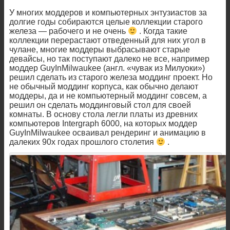
У многих моддеров и компьютерных энтузиастов за
долгие годы собираются целые коллекции старого
железа — рабочего и не очень
. Когда такие
коллекции перерастают отведенный для них угол в
чулане, многие моддеры выбрасывают старые
девайсы, но так поступают далеко не все, например
моддер GuyInMilwaukee (англ. «чувак из Милуоки»)
решил сделать из старого железа моддинг проект. Но
не обычный моддинг корпуса, как обычно делают
моддеры, да и не компьютерный моддинг совсем, а
решил он сделать моддинговый стол для своей
комнаты. В основу стола легли платы из древних
компьютеров Intergraph 6000, на которых моддер
GuyInMilwaukee осваивал рендеринг и анимацию в
далеких 90х годах прошлого столетия
.