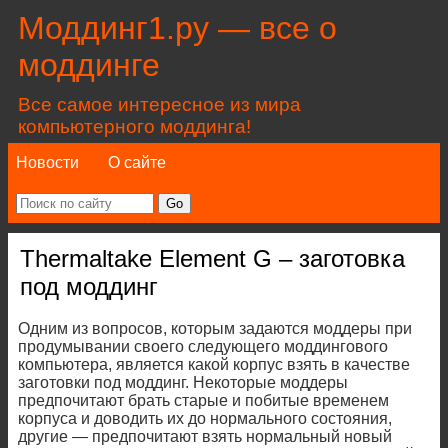
Моддинг1.ру — все о
моддинге
Все самое интересное из мира
компьютерного моддинга!
Новости
О сайте
Thermaltake Element G – заготовка
под моддинг
Одним из вопросов, которым задаются моддеры при
продумывании своего следующего моддингового
компьютера, является какой корпус взять в качестве
заготовки под моддинг. Некоторые моддеры
предпочитают брать старые и побитые временем
корпуса и доводить их до нормального состояния,
другие — предпочитают взять нормальный новый