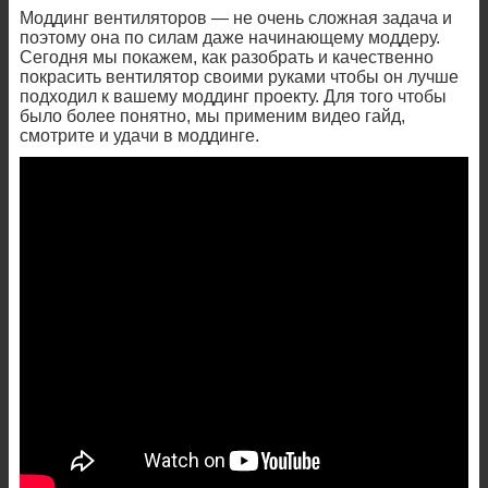
Моддинг вентиляторов — не очень сложная задача и
поэтому она по силам даже начинающему моддеру.
Сегодня мы покажем, как разобрать и качественно
покрасить вентилятор своими руками чтобы он лучше
подходил к вашему моддинг проекту. Для того чтобы
было более понятно, мы применим видео гайд,
смотрите и удачи в моддинге.