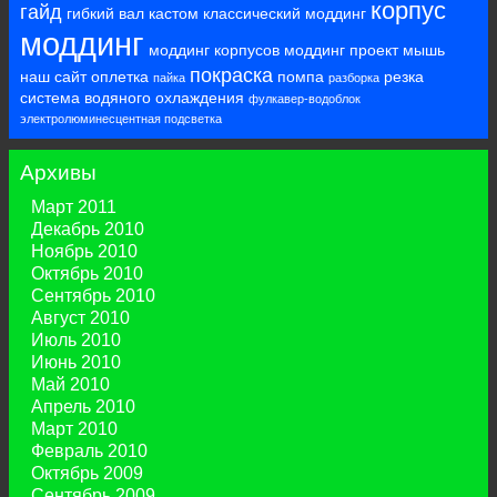
корпус
гайд
гибкий вал
кастом
классический моддинг
моддинг
моддинг корпусов
моддинг проект
мышь
покраска
наш сайт
оплетка
помпа
резка
пайка
разборка
система водяного охлаждения
фулкавер-водоблок
электролюминесцентная подсветка
Архивы
Март 2011
Декабрь 2010
Ноябрь 2010
Октябрь 2010
Сентябрь 2010
Август 2010
Июль 2010
Июнь 2010
Май 2010
Апрель 2010
Март 2010
Февраль 2010
Октябрь 2009
Сентябрь 2009